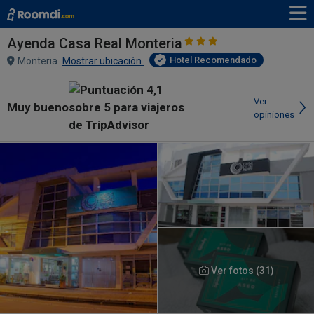
Ayenda Casa Real Monteria
Hotel Recomendado
Monteria
Mostrar ubicación
Ver
Muy bueno
opiniones
Ver fotos (31)