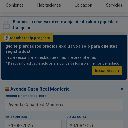
Opiniones
Habitaciones
Ubicación
Servicios
Bloquea la reserva de este alojamiento ahora y quédate
tranquilo.
Membership
program
¡No te pierdas
los precios exclusivos solo para clientes
registrados!
Inicia sesión para desbloquear las mejores ofertas
* Descuento aplicable sólo para algunos de los alojamientos del listado
Iniciar Sesión
Ayenda Casa Real Monteria
Destino o nombre del hotel
Día de entrada
Día de salida
21/08/2026
23/08/2026