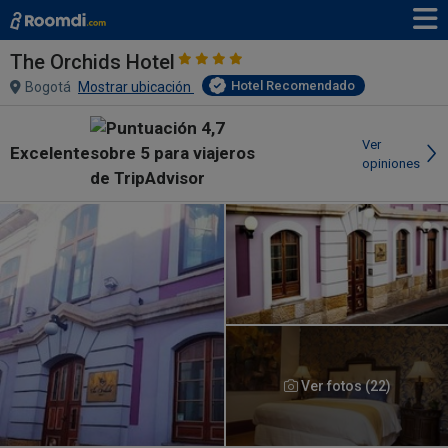
The Orchids Hotel
Hotel Recomendado
Bogotá
Mostrar ubicación
Ver
Excelente
opiniones
Ver fotos (22)