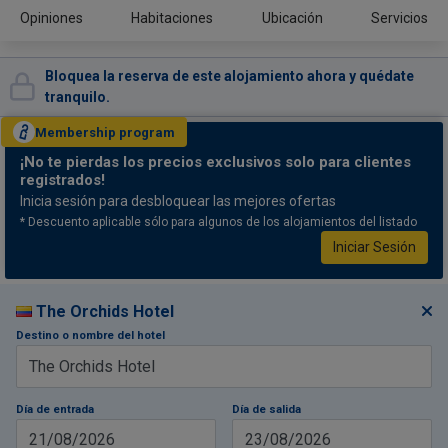
Opiniones
Habitaciones
Ubicación
Servicios
Bloquea la reserva de este alojamiento ahora y quédate
tranquilo.
Membership
program
¡No te pierdas
los precios exclusivos solo para clientes
registrados!
Inicia sesión para desbloquear las mejores ofertas
* Descuento aplicable sólo para algunos de los alojamientos del listado
Iniciar Sesión
The Orchids Hotel
Destino o nombre del hotel
Día de entrada
Día de salida
21/08/2026
23/08/2026