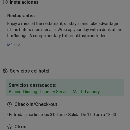
Instalaciones
Restaurantes
Enjoy a meal at the restaurant, or stay in and take advantage
of the hotel's room service. Wrap up your day with a drink at the
bar/lounge. A complimentary full breakfast is included.
Más
Servicios del hotel
Servicios destacados:
Air conditioning
Laundry Service
Maid
Laundry
Check-in/Check-out
Entrada a partir de las 3.00 pm
Salida: De 1.00 pm a 13:00
Otros