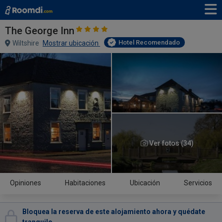
The George Inn
Hotel Recomendado
Wiltshire
Mostrar ubicación
Ver fotos (34)
Opiniones
Habitaciones
Ubicación
Servicios
Bloquea la reserva de este alojamiento ahora y quédate