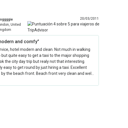
20/03/2011
roggggie
ondon, United
ingdom
modern and comfy”
vice, hotel modern and clean. Not much in walking
 but quite easy to get a taxi to the major shopping
ok the city day trip but realy not that interesting.
ly easy to get round by just hiring a taxi. Excellent
by the beach front. Beach front very clean and wel…