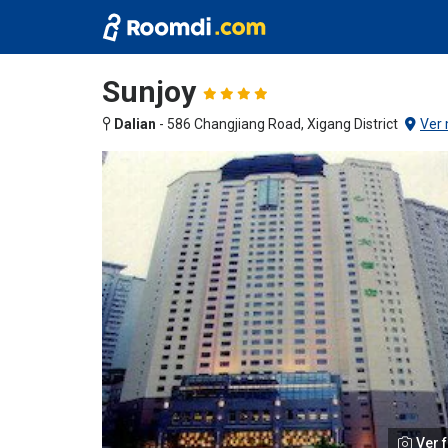
Sunjoy
Dalian
-
586 Changjiang Road, Xigang District
Ver
Ver f