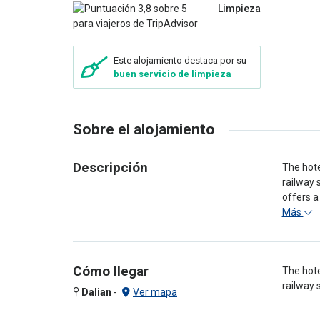
Limpieza
Este alojamiento destaca por su
buen servicio de limpieza
Sobre el alojamiento
Descripción
The hote
railway 
offers a
Más
Cómo llegar
The hote
railway 
Dalian
-
Ver mapa