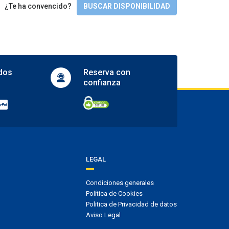
English
¿Te ha convencido?
BUSCAR DISPONIBILIDAD
dos
Reserva con
confianza
LEGAL
Condiciones generales
Política de Cookies
Politica de Privacidad de datos
Aviso Legal