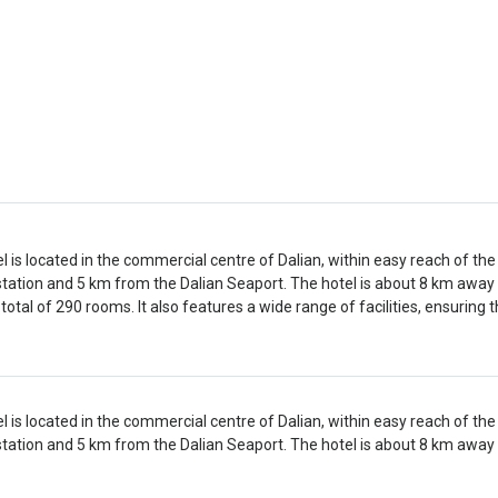
l is located in the commercial centre of Dalian, within easy reach of the 
station and 5 km from the Dalian Seaport. The hotel is about 8 km away 
 total of 290 rooms. It also features a wide range of facilities, ensuring
l is located in the commercial centre of Dalian, within easy reach of the 
station and 5 km from the Dalian Seaport. The hotel is about 8 km away 