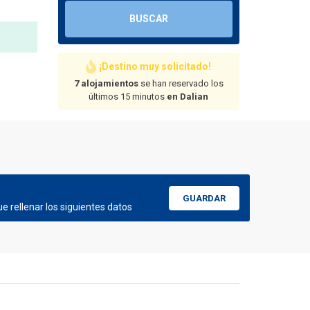
BUSCAR
¡Destino muy solicitado!
7 alojamientos
se han reservado los
últimos 15 minutos
en Dalian
GUARDAR
e rellenar los siguientes datos