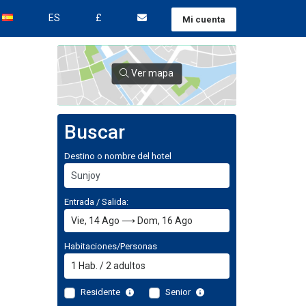
ES
£
Mi cuenta
Ver mapa
Buscar
Destino o nombre del hotel
Entrada / Salida:
Habitaciones/Personas
1
Hab.
/
2
adultos
Residente
Senior