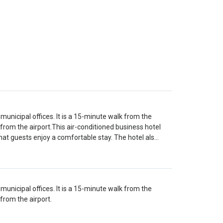
municipal offices. It is a 15-minute walk from the
from the airport.This air-conditioned business hotel
 that guests enjoy a comfortable stay. The hotel als…
municipal offices. It is a 15-minute walk from the
from the airport.