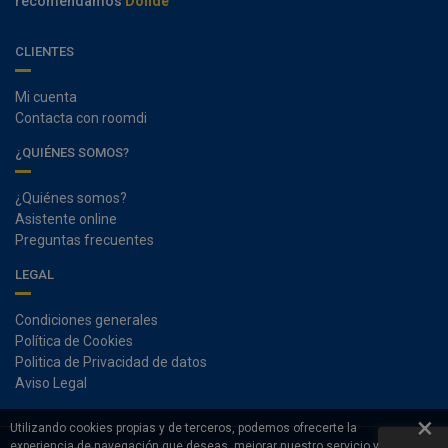
recomendamos
Donde
CLIENTES
Mi cuenta
Contacta con roomdi
¿QUIÉNES SOMOS?
¿Quiénes somos?
Asistente online
Preguntas frecuentes
LEGAL
Condiciones generales
Política de Cookies
Politica de Privacidad de datos
Aviso Legal
×
Utilizando cookies propias y de terceros, podemos ofrecerte la
experiencia de navegación que deseas, mejorar nuestro servicio y