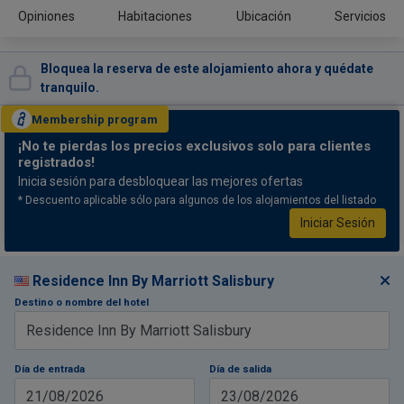
Opiniones
Habitaciones
Ubicación
Servicios
Bloquea la reserva de este alojamiento ahora y quédate
tranquilo.
Membership
program
¡No te pierdas
los precios exclusivos solo para clientes
registrados!
Inicia sesión para desbloquear las mejores ofertas
* Descuento aplicable sólo para algunos de los alojamientos del listado
Iniciar Sesión
Residence Inn By Marriott Salisbury
Destino o nombre del hotel
Día de entrada
Día de salida
21/08/2026
23/08/2026