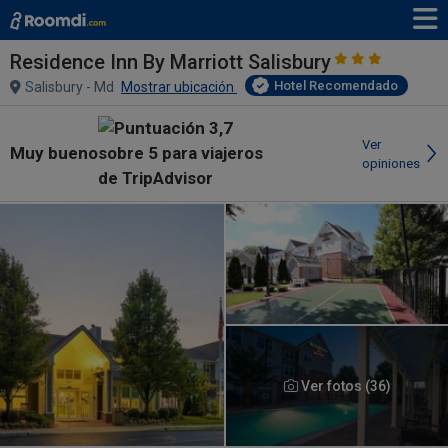
Residence Inn By Marriott Salisbury
Hotel Recomendado
Salisbury - Md
Mostrar ubicación
Ver
Muy bueno
opiniones
Ver fotos (36)