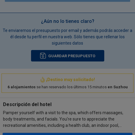
¿Aún no lo tienes claro?
Te enviaremos el presupuesto por email y además podrás acceder a
él desde tu perfil en nuestra web. Sólo tienes que rellenar los
siguientes datos
GUARDAR PRESUPUESTO
¡Destino muy solicitado!
6 alojamientos
se han reservado los últimos 15 minutos
en Suzhou
Descripción del hotel
Pamper yourself with a visit to the spa, which offers massages,
body treatments, and facials. You're sure to appreciate the
recreational amenities, including a health club, an indoor pool,
and a sauna. Additional amenities at this hotel include