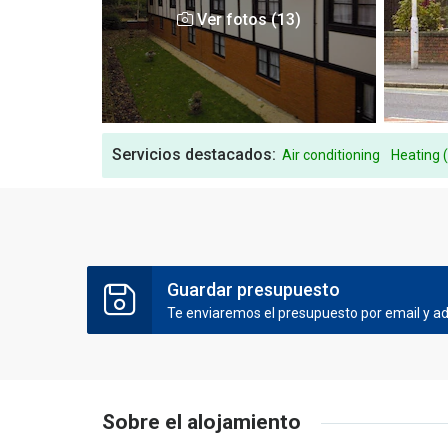
Ver fotos (13)
Servicios destacados:
Air conditioning
Heating 
Guardar presupuesto
Te enviaremos el presupuesto por email y ade
Sobre el alojamiento