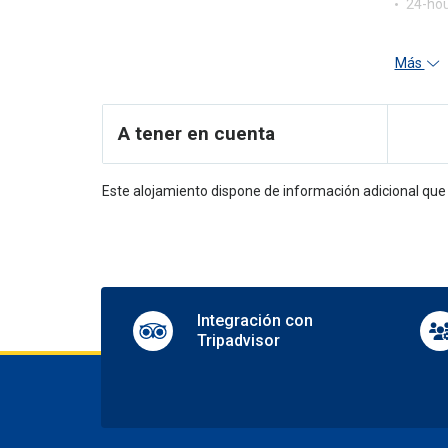
24-hou
Más
A tener en cuenta
Este alojamiento dispone de información adicional qu
Integración con
Tripadvisor