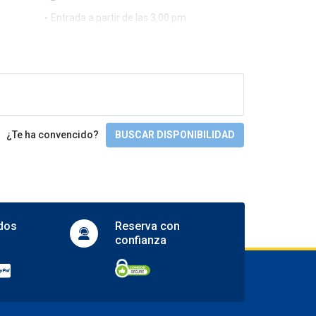
Entrada a partir de las 3.00 pm
¿Te ha convencido?
BUSCAR DISPONIBILIDAD
dos
Reserva con
confianza