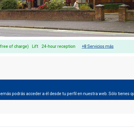
(free of charge)
Lift
24-hour reception
+8 Servicios más
más podrás acceder a él desde tu perfil en nuestra web. Sólo tienes qu