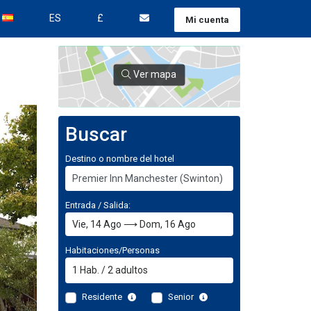
ES
£
Mi cuenta
Ver mapa
Buscar
Destino o nombre del hotel
Entrada / Salida:
Habitaciones/Personas
1
Hab.
/
2
adultos
Residente
Senior