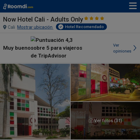
Now Hotel Cali - Adults Only
Hotel Recomendado
Cali
Mostrar ubicación
Ver
Muy bueno
opiniones
Ver fotos (31)