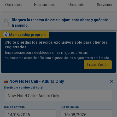
Opiniones
Habitaciones
Ubicación
Servicios
Bloquea la reserva de este alojamiento ahora y quédate
tranquilo.
Membership
program
¡No te pierdas
los precios exclusivos solo para clientes
registrados!
Inicia sesión para desbloquear las mejores ofertas
* Descuento aplicable sólo para algunos de los alojamientos del listado
Iniciar Sesión
Now Hotel Cali - Adults Only
Destino o nombre del hotel
Día de entrada
Día de salida
14/08/2026
16/08/2026