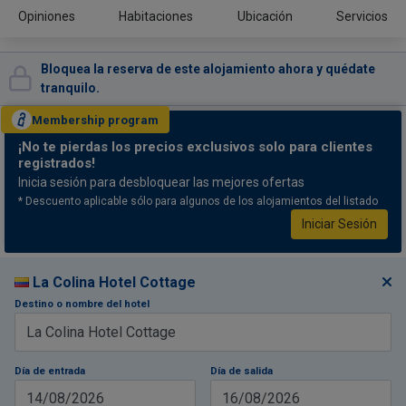
Opiniones
Habitaciones
Ubicación
Servicios
Bloquea la reserva de este alojamiento ahora y quédate
tranquilo.
Membership
program
¡No te pierdas
los precios exclusivos solo para clientes
registrados!
Inicia sesión para desbloquear las mejores ofertas
* Descuento aplicable sólo para algunos de los alojamientos del listado
Iniciar Sesión
La Colina Hotel Cottage
Destino o nombre del hotel
Día de entrada
Día de salida
14/08/2026
16/08/2026