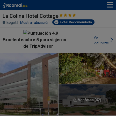
La Colina Hotel Cottage
Hotel Recomendado
Bogotá
Mostrar ubicación
Ver
Excelente
opiniones
Ver fotos (42)