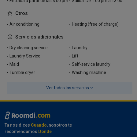
Entrada a partir de las 3.00 pm
Salida: De 1.00 pm a 13:00
Otros
Air conditioning
Heating (free of charge)
Servicios adicionales
Dry cleaning service
Laundry
Laundry Service
Lift
Maid
Self-service laundry
Tumble dryer
Washing machine
Ver todos los servicios
Tu nos dices
Cuando
, nosotros te
recomendamos
Donde