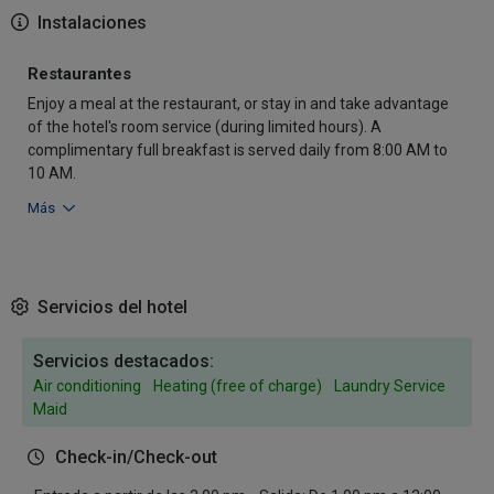
Instalaciones
Restaurantes
Enjoy a meal at the restaurant, or stay in and take advantage
of the hotel's room service (during limited hours). A
complimentary full breakfast is served daily from 8:00 AM to
10 AM.
Más
Servicios del hotel
Servicios destacados:
Air conditioning
Heating (free of charge)
Laundry Service
Maid
Check-in/Check-out