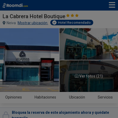
La Cabrera Hotel Boutique
Hotel Recomendado
Neiva
Mostrar ubicación
Ver fotos (21)
Opiniones
Habitaciones
Ubicación
Servicios
Bloquea la reserva de este alojamiento ahora y quédate