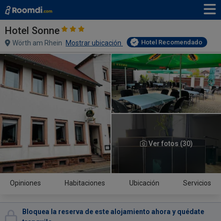
Hotel Sonne
Hotel Recomendado
Wörth am Rhein
Mostrar ubicación
Ver fotos (30)
Opiniones
Habitaciones
Ubicación
Servicios
Bloquea la reserva de este alojamiento ahora y quédate