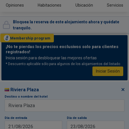
Opiniones
Habitaciones
Ubicación
Servicios
Bloquea la reserva de este alojamiento ahora y quédate
tranquilo.
Membership
program
¡No te pierdas
los precios exclusivos solo para clientes
registrados!
Inicia sesión para desbloquear las mejores ofertas
* Descuento aplicable sólo para algunos de los alojamientos del listado
Iniciar Sesión
Riviera Plaza
Destino o nombre del hotel
Día de entrada
Día de salida
21/08/2026
23/08/2026