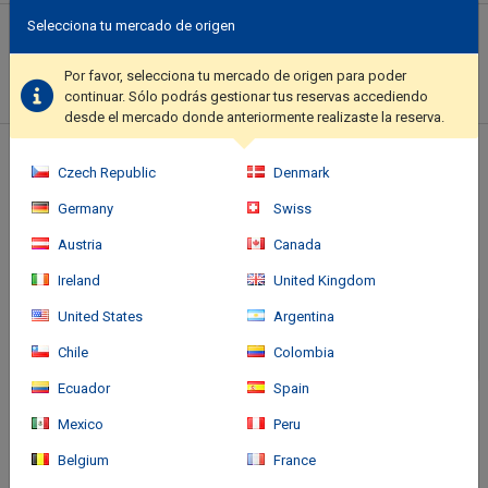
Selecciona tu mercado de origen
Descripción del hotel
Make use of convenient amenities, which include complimentary
Por favor, selecciona tu mercado de origen para poder
wireless Internet access and tour/ticket assistance.. Featured
continuar. Sólo podrás gestionar tus reservas accediendo
amenities include a business center, a 24-hour front desk, and
desde el mercado donde anteriormente realizaste la reserva.
luggage storage. Guests may use a roundtrip airport shuttle for a
surcharge, and free self parking is available onsite..
Ubicación del hotel
Czech Republic
Denmark
Germany
Swiss
Austria
Canada
Ireland
United Kingdom
United States
Argentina
Chile
Colombia
Ecuador
Spain
Mexico
Peru
Belgium
France