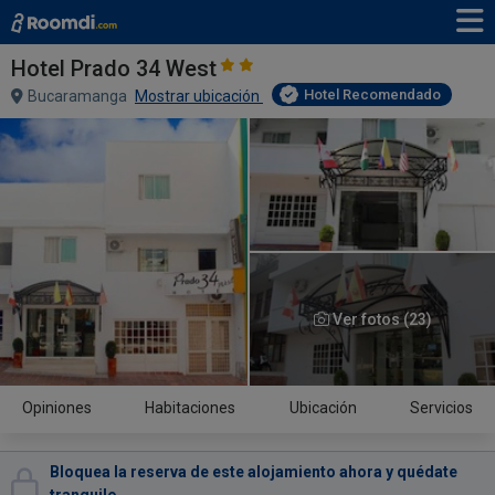
Hotel Prado 34 West
Hotel Recomendado
Bucaramanga
Mostrar ubicación
Ver fotos (23)
Opiniones
Habitaciones
Ubicación
Servicios
Bloquea la reserva de este alojamiento ahora y quédate