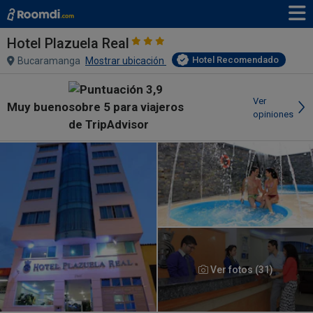
Hotel Plazuela Real
Hotel Recomendado
Bucaramanga
Mostrar ubicación
Ver
Muy bueno
opiniones
Ver fotos (31)