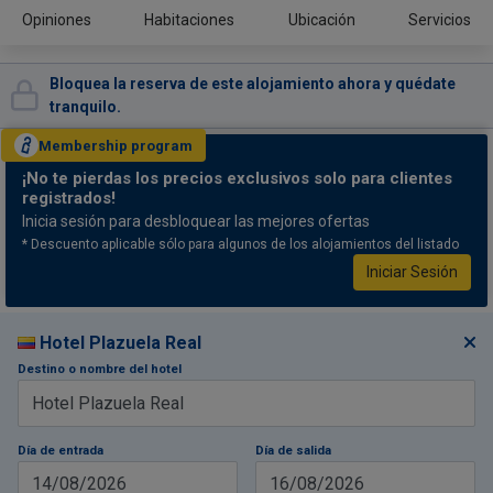
Opiniones
Habitaciones
Ubicación
Servicios
Bloquea la reserva de este alojamiento ahora y quédate
tranquilo.
Membership
program
¡No te pierdas
los precios exclusivos solo para clientes
registrados!
Inicia sesión para desbloquear las mejores ofertas
* Descuento aplicable sólo para algunos de los alojamientos del listado
Iniciar Sesión
Hotel Plazuela Real
Destino o nombre del hotel
Día de entrada
Día de salida
14/08/2026
16/08/2026