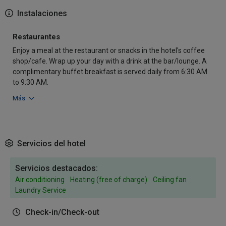
Instalaciones
Restaurantes
Enjoy a meal at the restaurant or snacks in the hotel's coffee
shop/cafe. Wrap up your day with a drink at the bar/lounge. A
complimentary buffet breakfast is served daily from 6:30 AM
to 9:30 AM.
Más
Servicios del hotel
Servicios destacados:
Air conditioning
Heating (free of charge)
Ceiling fan
Laundry Service
Check-in/Check-out