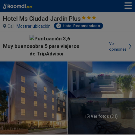
Hotel Ms Ciudad Jardín Plus
Hotel Recomendado
Cali
Mostrar ubicación
Ver
Muy bueno
opiniones
Ver fotos (31)