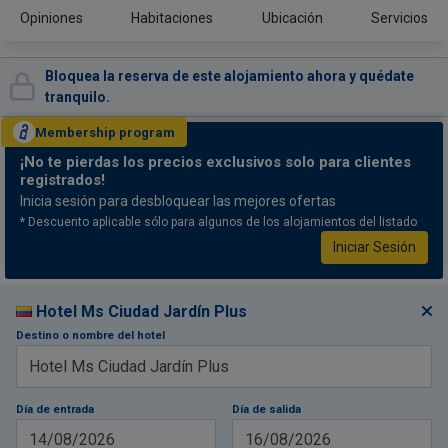
Opiniones
Habitaciones
Ubicación
Servicios
Bloquea la reserva de este alojamiento ahora y quédate
tranquilo.
Membership
program
¡No te pierdas
los precios exclusivos solo para clientes
registrados!
Inicia sesión para desbloquear las mejores ofertas
* Descuento aplicable sólo para algunos de los alojamientos del listado
Iniciar Sesión
Hotel Ms Ciudad Jardín Plus
Destino o nombre del hotel
Día de entrada
Día de salida
14/08/2026
16/08/2026