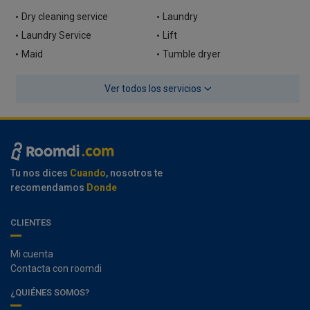
Dry cleaning service
Laundry
Laundry Service
Lift
Maid
Tumble dryer
Ver todos los servicios
Tu nos dices
Cuando
, nosotros te
recomendamos
Donde
CLIENTES
Mi cuenta
Contacta con roomdi
¿QUIÉNES SOMOS?