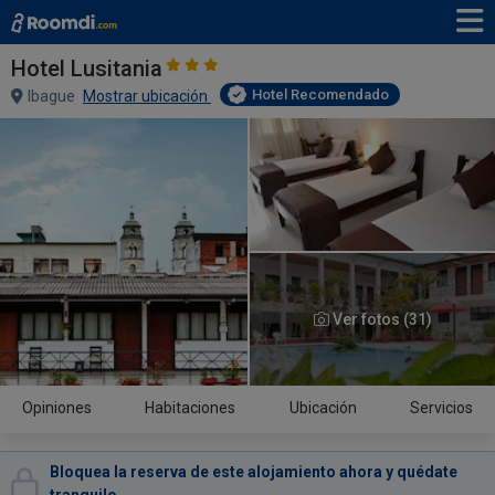
Hotel Lusitania
Hotel Recomendado
Ibague
Mostrar ubicación
Ver fotos (31)
Opiniones
Habitaciones
Ubicación
Servicios
Bloquea la reserva de este alojamiento ahora y quédate