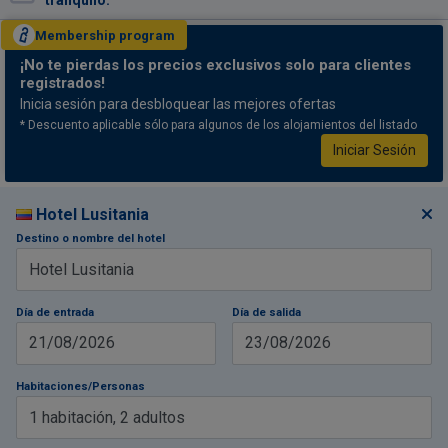
tranquilo.
Membership
program
¡No te pierdas
los precios exclusivos solo para clientes
registrados!
Inicia sesión para desbloquear las mejores ofertas
* Descuento aplicable sólo para algunos de los alojamientos del listado
Iniciar Sesión
Hotel Lusitania
Destino o nombre del hotel
Día de entrada
Día de salida
21/08/2026
23/08/2026
Habitaciones/Personas
1
habitación
,
2
adultos