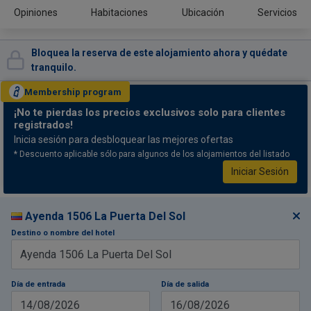
Opiniones
Habitaciones
Ubicación
Servicios
Bloquea la reserva de este alojamiento ahora y quédate
tranquilo.
Membership
program
¡No te pierdas
los precios exclusivos solo para clientes
registrados!
Inicia sesión para desbloquear las mejores ofertas
* Descuento aplicable sólo para algunos de los alojamientos del listado
Iniciar Sesión
Ayenda 1506 La Puerta Del Sol
Destino o nombre del hotel
Día de entrada
Día de salida
14/08/2026
16/08/2026