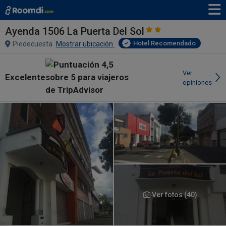
Ayenda 1506 La Puerta Del Sol
Hotel Recomendado
Piedecuesta
Mostrar ubicación
Ver
Excelente
opiniones
Ver fotos (40)