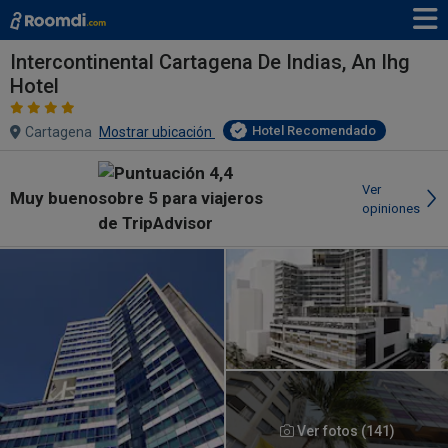
Intercontinental Cartagena De Indias, An Ihg
Hotel
Hotel Recomendado
Cartagena
Mostrar ubicación
Ver
Muy bueno
opiniones
Ver fotos (141)