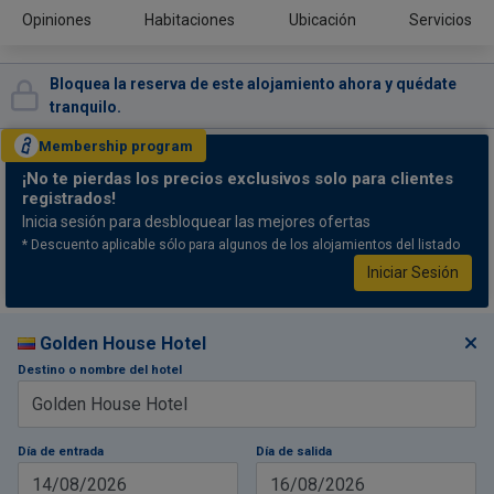
Opiniones
Habitaciones
Ubicación
Servicios
Bloquea la reserva de este alojamiento ahora y quédate
tranquilo.
Membership
program
¡No te pierdas
los precios exclusivos solo para clientes
registrados!
Inicia sesión para desbloquear las mejores ofertas
* Descuento aplicable sólo para algunos de los alojamientos del listado
Iniciar Sesión
Golden House Hotel
Destino o nombre del hotel
Día de entrada
Día de salida
14/08/2026
16/08/2026