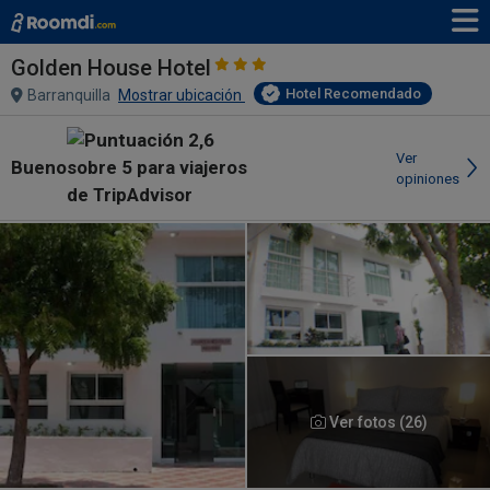
Golden House Hotel
Hotel Recomendado
Barranquilla
Mostrar ubicación
Ver
Bueno
opiniones
Ver fotos (26)