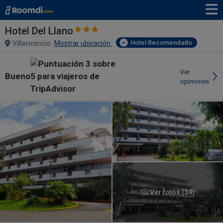
Hotel Del Llano
Hotel Recomendado
Villavicencio
Mostrar ubicación
Ver
Bueno
opiniones
Ver fotos (34)