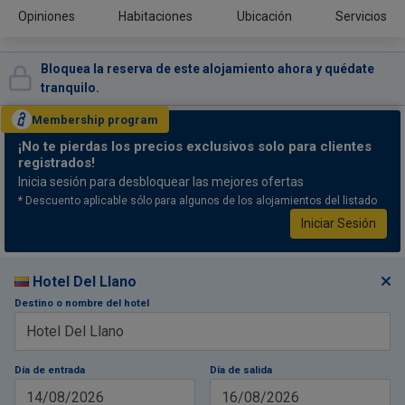
Opiniones
Habitaciones
Ubicación
Servicios
Bloquea la reserva de este alojamiento ahora y quédate
tranquilo.
Membership
program
¡No te pierdas
los precios exclusivos solo para clientes
registrados!
Inicia sesión para desbloquear las mejores ofertas
* Descuento aplicable sólo para algunos de los alojamientos del listado
Iniciar Sesión
Hotel Del Llano
Destino o nombre del hotel
Día de entrada
Día de salida
14/08/2026
16/08/2026