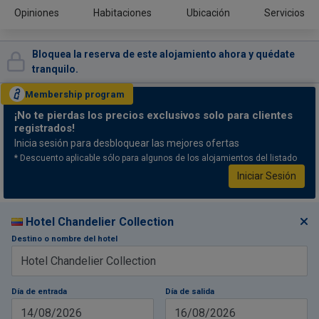
Opiniones
Habitaciones
Ubicación
Servicios
Bloquea la reserva de este alojamiento ahora y quédate
tranquilo.
Membership
program
¡No te pierdas
los precios exclusivos solo para clientes
registrados!
Inicia sesión para desbloquear las mejores ofertas
* Descuento aplicable sólo para algunos de los alojamientos del listado
Iniciar Sesión
Hotel Chandelier Collection
Destino o nombre del hotel
Día de entrada
Día de salida
14/08/2026
16/08/2026