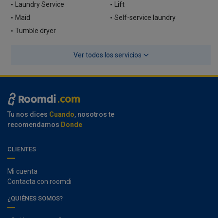
Laundry Service
Lift
Maid
Self-service laundry
Tumble dryer
Ver todos los servicios
Tu nos dices
Cuando
, nosotros te
recomendamos
Donde
CLIENTES
Mi cuenta
Contacta con roomdi
¿QUIÉNES SOMOS?