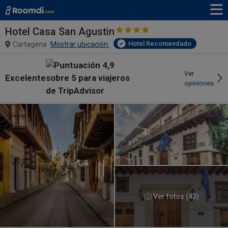
Hotel Casa San Agustin
Hotel Recomendado
Cartagena
Mostrar ubicación
Ver
Excelente
opiniones
Ver fotos (43)