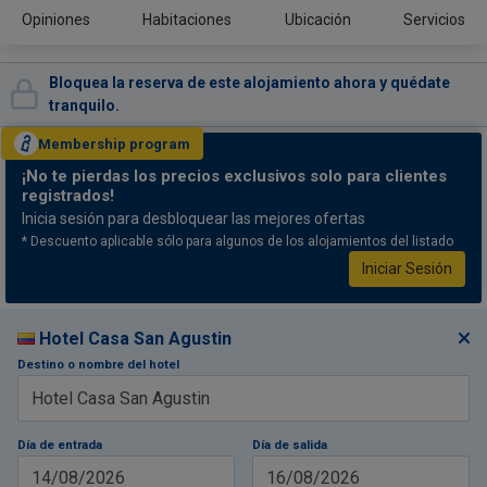
Opiniones
Habitaciones
Ubicación
Servicios
Bloquea la reserva de este alojamiento ahora y quédate
tranquilo.
Membership
program
¡No te pierdas
los precios exclusivos solo para clientes
registrados!
Inicia sesión para desbloquear las mejores ofertas
* Descuento aplicable sólo para algunos de los alojamientos del listado
Iniciar Sesión
Hotel Casa San Agustin
Destino o nombre del hotel
Día de entrada
Día de salida
14/08/2026
16/08/2026