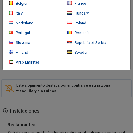
Belgium
France
Italy
Hungary
Cómo llegar
Nederland
Poland
Located in Pereira, Hotel San Antonio Del Cerro is a 5-minute
Portugal
Romania
drive from Pereira Golf Club and 7 minutes from Ukumari Zoo.
This family-friendly hotel is 7.9 mi (12.7 km) from Olympic
Slovenia
Republic of Serbia
Village and 8 mi (12.
Finland
Sweden
Arab Emirates
Más
Este alojamiento destaca por encontrarse en una
zona
tranquila y sin ruidos
Instalaciones
Restaurantes
Satisfy your appetite for lunch or dinner at Jalisco, a restaurant