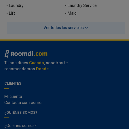
Laundry
Laundry Service
Lift
Maid
Ver todos los servicios
Tu nos dices
Cuando
, nosotros te
recomendamos
Donde
CLIENTES
Mi cuenta
Contacta con roomdi
¿QUIÉNES SOMOS?
¿Quiénes somos?