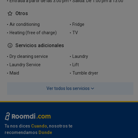
Entrada a partir de las 3.00 pm
Salida: De 1.00 pm a 13:00
Otros
Air conditioning
Fridge
Heating (free of charge)
TV
Servicios adicionales
Dry cleaning service
Laundry
Laundry Service
Lift
Maid
Tumble dryer
Ver todos los servicios
Tu nos dices
Cuando
, nosotros te
recomendamos
Donde