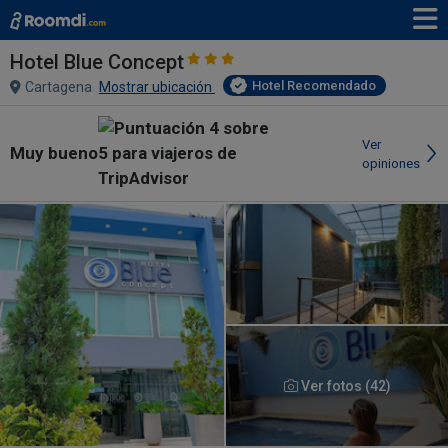
Hotel Blue Concept
Hotel Recomendado
Cartagena
Mostrar ubicación
Ver
Muy bueno
opiniones
Ver fotos (42)