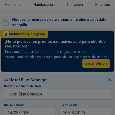
Opiniones
Habitaciones
Ubicación
Servicios
Bloquea la reserva de este alojamiento ahora y quédate
tranquilo.
Membership
program
¡No te pierdas
los precios exclusivos solo para clientes
registrados!
Inicia sesión para desbloquear las mejores ofertas
* Descuento aplicable sólo para algunos de los alojamientos del listado
Iniciar Sesión
Hotel Blue Concept
Destino o nombre del hotel
Día de entrada
Día de salida
14/08/2026
16/08/2026