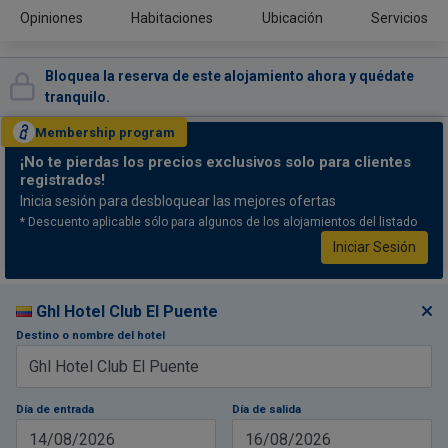
Opiniones
Habitaciones
Ubicación
Servicios
Bloquea la reserva de este alojamiento ahora y quédate
tranquilo.
Membership
program
¡No te pierdas
los precios exclusivos solo para clientes
registrados!
Inicia sesión para desbloquear las mejores ofertas
* Descuento aplicable sólo para algunos de los alojamientos del listado
Iniciar Sesión
Ghl Hotel Club El Puente
Destino o nombre del hotel
Día de entrada
Día de salida
14/08/2026
16/08/2026