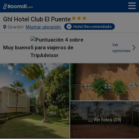
Ghl Hotel Club El Puente
Hotel Recomendado
Girardot
Mostrar ubicación
Ver
Muy bueno
opiniones
Ver fotos (39)