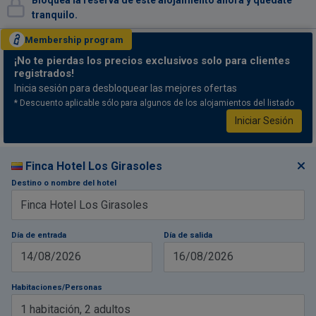
Bloquea la reserva de este alojamiento ahora y quédate
tranquilo.
Membership
program
¡No te pierdas
los precios exclusivos solo para clientes
registrados!
Inicia sesión para desbloquear las mejores ofertas
* Descuento aplicable sólo para algunos de los alojamientos del listado
Iniciar Sesión
Finca Hotel Los Girasoles
Destino o nombre del hotel
Día de entrada
Día de salida
14/08/2026
16/08/2026
Habitaciones/Personas
1
habitación
,
2
adultos