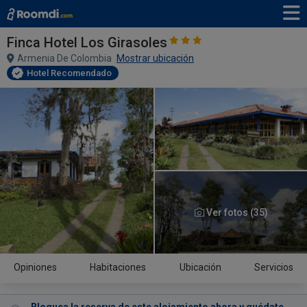
Finca Hotel Los Girasoles
Armenia De Colombia
Mostrar ubicación
Hotel Recomendado
Ver fotos (35)
Opiniones
Habitaciones
Ubicación
Servicios