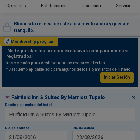
Opiniones
Habitaciones
Ubicación
Servicios
Bloquea la reserva de este alojamiento ahora y quédate
tranquilo.
Membership
program
¡No te pierdas
los precios exclusivos solo para clientes
registrados!
Inicia sesión para desbloquear las mejores ofertas
* Descuento aplicable sólo para algunos de los alojamientos del listado
Iniciar Sesión
Fairfield Inn & Suites By Marriott Tupelo
Destino o nombre del hotel
Día de entrada
Día de salida
21/08/2026
23/08/2026