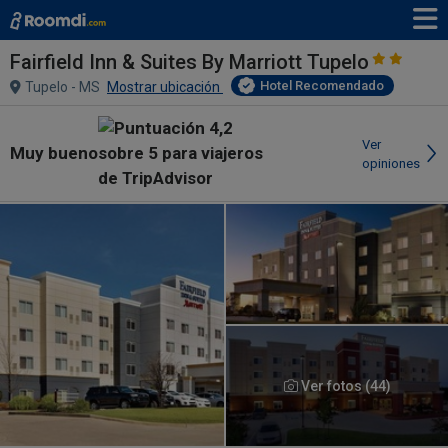
Fairfield Inn & Suites By Marriott Tupelo
Hotel Recomendado
Tupelo - MS
Mostrar ubicación
Ver
Muy bueno
opiniones
Ver fotos (44)