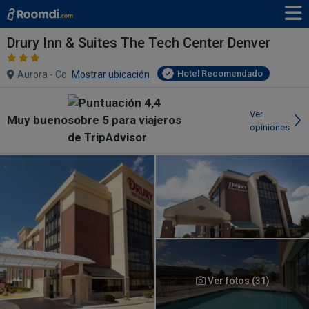
Drury Inn & Suites The Tech Center Denver
Hotel Recomendado
Aurora - Co
Mostrar ubicación
Ver
Muy bueno
opiniones
Ver fotos (31)