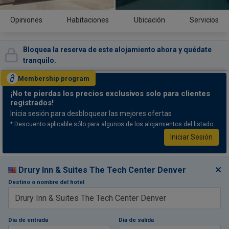
Opiniones
Habitaciones
Ubicación
Servicios
Bloquea la reserva de este alojamiento ahora y quédate
tranquilo.
Membership
program
¡No te pierdas
los precios exclusivos solo para clientes
registrados!
Inicia sesión para desbloquear las mejores ofertas
* Descuento aplicable sólo para algunos de los alojamientos del listado
Iniciar Sesión
Drury Inn & Suites The Tech Center Denver
Destino o nombre del hotel
Día de entrada
Día de salida