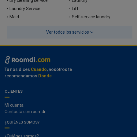
Dry cleaning service
Laundry
Laundry Service
Lift
Maid
Self-service laundry
Ver todos los servicios
Tu nos dices
Cuando
, nosotros te
recomendamos
Donde
CLIENTES
Mi cuenta
Contacta con roomdi
¿QUIÉNES SOMOS?
¿Quiénes somos?