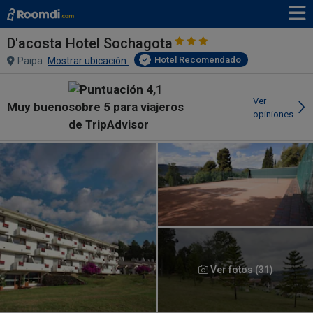
D'acosta Hotel Sochagota
Hotel Recomendado
Paipa
Mostrar ubicación
Ver
Muy bueno
opiniones
Ver fotos (31)