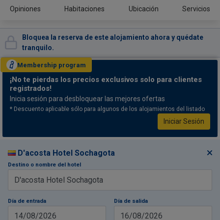
Opiniones
Habitaciones
Ubicación
Servicios
Bloquea la reserva de este alojamiento ahora y quédate
tranquilo.
Membership
program
¡No te pierdas
los precios exclusivos solo para clientes
registrados!
Inicia sesión para desbloquear las mejores ofertas
* Descuento aplicable sólo para algunos de los alojamientos del listado
Iniciar Sesión
D'acosta Hotel Sochagota
Destino o nombre del hotel
Día de entrada
Día de salida
14/08/2026
16/08/2026