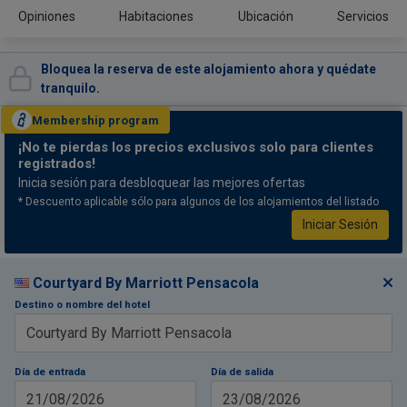
Opiniones
Habitaciones
Ubicación
Servicios
Bloquea la reserva de este alojamiento ahora y quédate
tranquilo.
Membership
program
¡No te pierdas
los precios exclusivos solo para clientes
registrados!
Inicia sesión para desbloquear las mejores ofertas
* Descuento aplicable sólo para algunos de los alojamientos del listado
Iniciar Sesión
Courtyard By Marriott Pensacola
Destino o nombre del hotel
Día de entrada
Día de salida
21/08/2026
23/08/2026