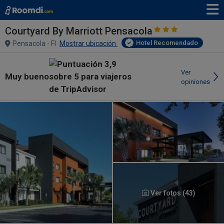
Courtyard By Marriott Pensacola
Hotel Recomendado
Pensacola - Fl
Mostrar ubicación
Ver
Muy bueno
opiniones
Ver fotos (43)