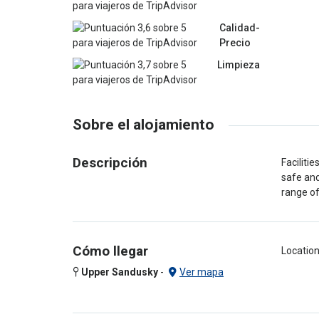
Calidad-
Precio
Limpieza
Sobre el alojamiento
Descripción
Faciliti
safe and
range of
Cómo llegar
Location
Upper Sandusky
-
Ver mapa