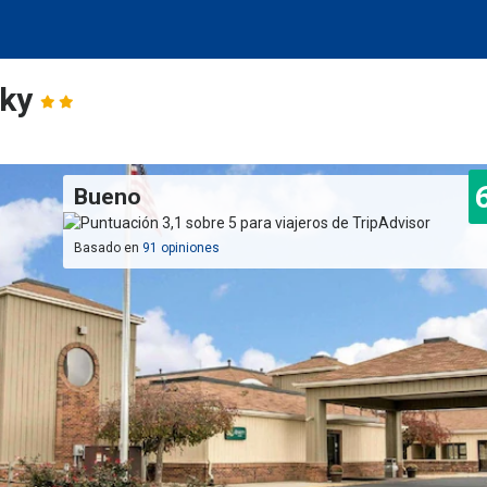
sky
Bueno
Basado en
91 opiniones