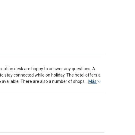
 reception desk are happy to answer any questions. A
to stay connected while on holiday. The hotel offers a
 are available. There are also a number of shops…
Más