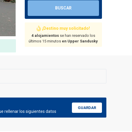
BUSCAR
¡Destino muy solicitado!
4 alojamientos
se han reservado los
últimos 15 minutos
en Upper Sandusky
GUARDAR
e rellenar los siguientes datos