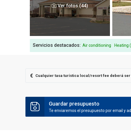
Ver fotos (44)
Servicios destacados:
Air conditioning
Heating 
€
Cualquier tasa turística local/resort fee deberá se
Guardar presupuesto
Te enviaremos el presupuesto por email y ade