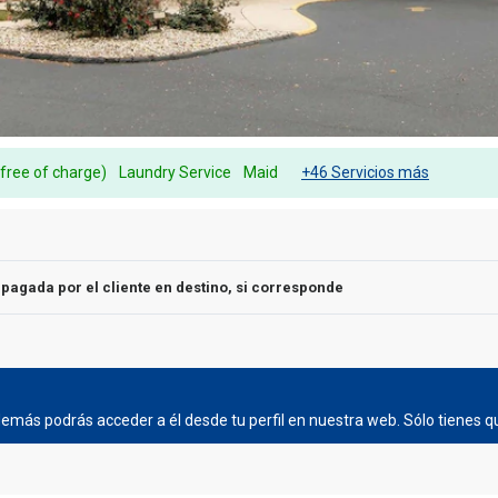
(free of charge)
Laundry Service
Maid
+46 Servicios más
r pagada por el cliente en destino, si corresponde
más podrás acceder a él desde tu perfil en nuestra web. Sólo tienes qu