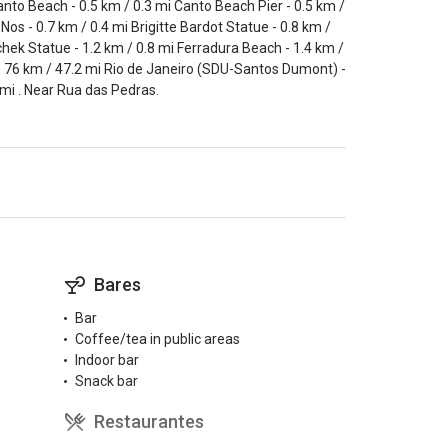
nto Beach - 0.5 km / 0.3 mi Canto Beach Pier - 0.5 km /
s - 0.7 km / 0.4 mi Brigitte Bardot Statue - 0.8 km /
chek Statue - 1.2 km / 0.8 mi Ferradura Beach - 1.4 km /
- 76 km / 47.2 mi Rio de Janeiro (SDU-Santos Dumont) -
 mi . Near Rua das Pedras.
Bares
Bar
Coffee/tea in public areas
Indoor bar
Snack bar
Restaurantes