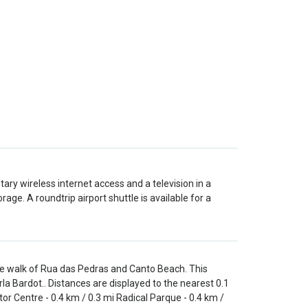
y wireless internet access and a television in a
e. A roundtrip airport shuttle is available for a
e walk of Rua das Pedras and Canto Beach. This
la Bardot.. Distances are displayed to the nearest 0.1
or Centre - 0.4 km / 0.3 mi Radical Parque - 0.4 km /