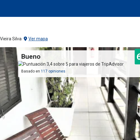
ieira Silva
Ver mapa
Bueno
Basado en
117 opiniones