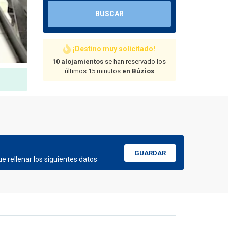
BUSCAR
¡Destino muy solicitado!
10 alojamientos
se han reservado los
últimos 15 minutos
en Búzios
GUARDAR
e rellenar los siguientes datos