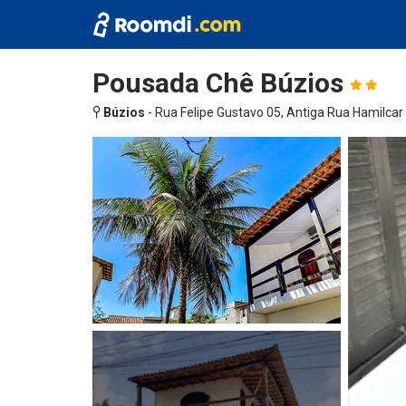
Pousada Chê Búzios
Búzios
-
Rua Felipe Gustavo 05, Antiga Rua Hamilcar V