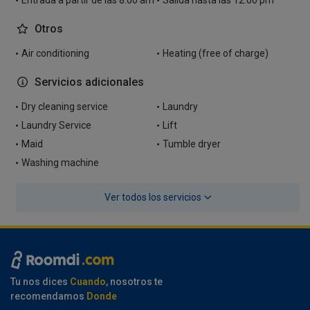
Entrada a partir de las 8.00 am
Salida hasta las 12.00 pm
Otros
Air conditioning
Heating (free of charge)
Servicios adicionales
Dry cleaning service
Laundry
Laundry Service
Lift
Maid
Tumble dryer
Washing machine
Ver todos los servicios
Tu nos dices
Cuando
, nosotros te
recomendamos
Donde