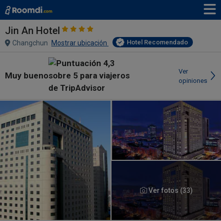
Jin An Hotel
Hotel Recomendado
Changchun
Mostrar ubicación
Ver
Muy bueno
opiniones
Ver fotos (33)