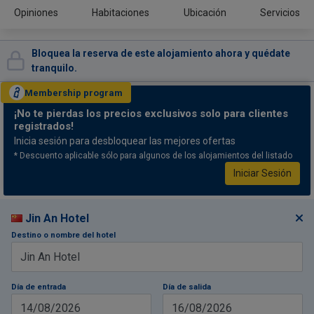
Opiniones
Habitaciones
Ubicación
Servicios
Bloquea la reserva de este alojamiento ahora y quédate
tranquilo.
Membership
program
¡No te pierdas
los precios exclusivos solo para clientes
registrados!
Inicia sesión para desbloquear las mejores ofertas
* Descuento aplicable sólo para algunos de los alojamientos del listado
Iniciar Sesión
Jin An Hotel
Destino o nombre del hotel
Día de entrada
Día de salida
14/08/2026
16/08/2026