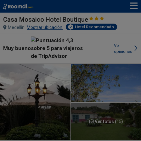
Casa Mosaico Hotel Boutique
Hotel Recomendado
Medellin
Mostrar ubicación
Ver
Muy bueno
opiniones
Ver fotos (15)