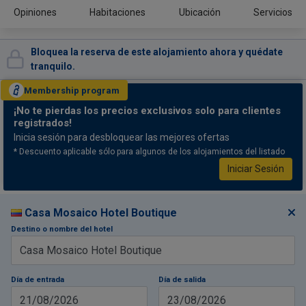
Opiniones
Habitaciones
Ubicación
Servicios
Bloquea la reserva de este alojamiento ahora y quédate
tranquilo.
Membership
program
¡No te pierdas
los precios exclusivos solo para clientes
registrados!
Inicia sesión para desbloquear las mejores ofertas
* Descuento aplicable sólo para algunos de los alojamientos del listado
Iniciar Sesión
Casa Mosaico Hotel Boutique
Destino o nombre del hotel
Día de entrada
Día de salida
21/08/2026
23/08/2026