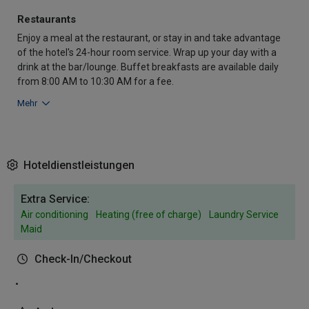
Restaurants
Enjoy a meal at the restaurant, or stay in and take advantage
of the hotel's 24-hour room service. Wrap up your day with a
drink at the bar/lounge. Buffet breakfasts are available daily
from 8:00 AM to 10:30 AM for a fee.
Mehr
Hoteldienstleistungen
Extra Service:
Air conditioning
Heating (free of charge)
Laundry Service
Maid
Check-In/Checkout