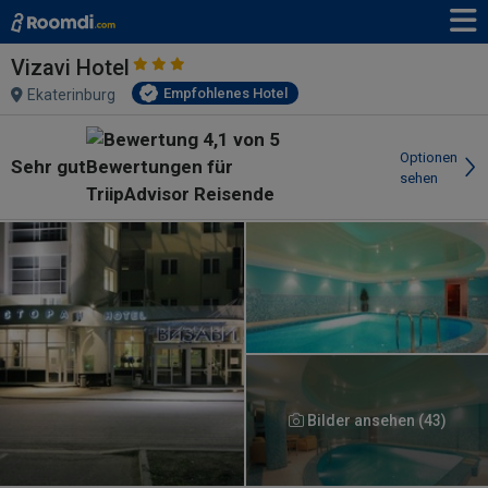
Vizavi Hotel
Empfohlenes Hotel
Ekaterinburg
Optionen
Sehr gut
sehen
Bilder ansehen (43)