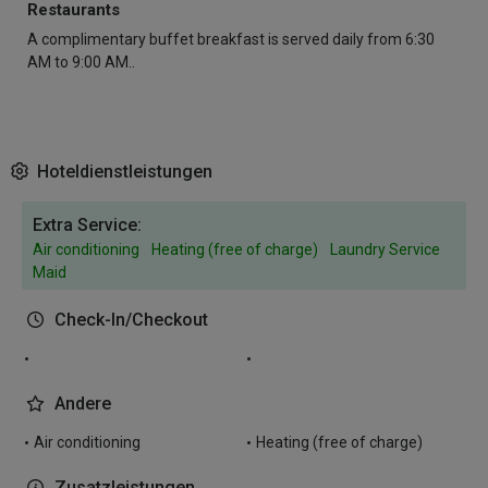
Restaurants
A complimentary buffet breakfast is served daily from 6:30
AM to 9:00 AM..
Hoteldienstleistungen
Extra Service:
Air conditioning
Heating (free of charge)
Laundry Service
Maid
Check-In/Checkout
Andere
Air conditioning
Heating (free of charge)
Zusatzleistungen