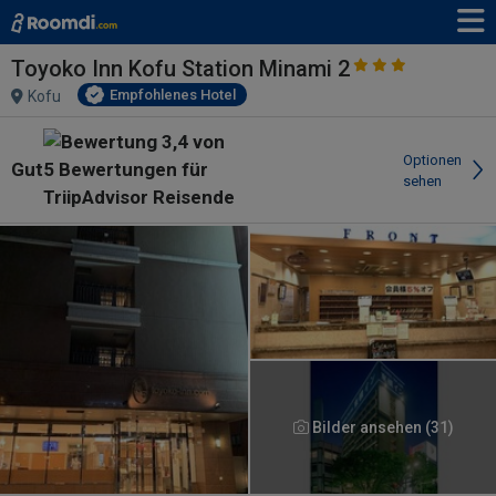
Toyoko Inn Kofu Station Minami 2
Empfohlenes Hotel
Kofu
Optionen
Gut
sehen
Bilder ansehen (31)