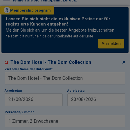
lehnen Sie sich entspannt zurück.
Membership
program
Lassen Sie sich nicht
die exklusiven Preise nur für
registrierte Kunden entgehen!
Melden Sie sich an, um die besten Angebote freizuschalten
* Rabatt gilt nur für einige der Unterkünfte auf der Liste
Anmelden
The Dom Hotel - The Dom Collection
Ziel oder Name der Unterkunft
Anreisetag
Abreisetag
21/08/2026
23/08/2026
Personen/Zimmer
1
Zimmer
,
2
Erwachsene