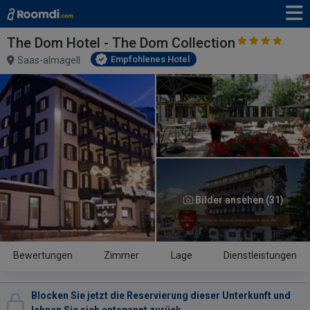
The Dom Hotel - The Dom Collection
Empfohlenes Hotel
Saas-almagell
Bilder ansehen (31)
Bewertungen
Zimmer
Lage
Dienstleistungen
Blocken Sie jetzt die Reservierung dieser Unterkunft und