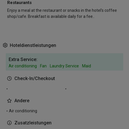
Restaurants
Enjoy a meal at the restaurant or snacks in the hotel's coffee
shop/cafe. Breakfast is available daily for a fee..
Hoteldienstleistungen
Extra Service:
Air conditioning
Fan
Laundry Service
Maid
Check-In/Checkout
Andere
Air conditioning
Zusatzleistungen