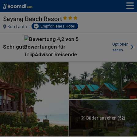
Sayang Beach Resort
Empfohlenes Hotel
Koh Lanta
Optionen
Sehr gut
sehen
Bilder ansehen (52)