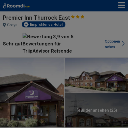
Premier Inn Thurrock East
Empfohlenes Hotel
Grays
Optionen
Sehr gut
sehen
Bilder ansehen (25)