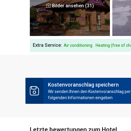
Bilder ansehen (31)
Extra Service:
Air conditioning
Heating (free of c
Kostenvoranschlag speichern
Wir senden Ihnen den Kostenvoranschlag per E
folgenden Informationen eingeben
Letzte bewertungen zum Hotel