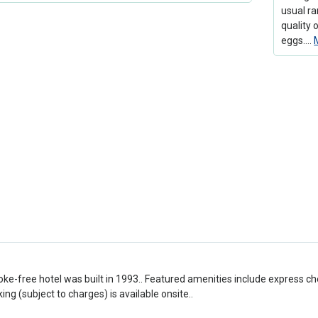
usual ra
quality 
eggs.…
ke-free hotel was built in 1993.. Featured amenities include express ch
ing (subject to charges) is available onsite..