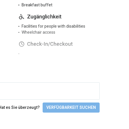
Breakfast buffet
Zugänglichkeit
Facilities for people with disabilities
Wheelchair access
Check-In/Checkout
Hat es Sie überzeugt?
VERFÜGBARKEIT SUCHEN