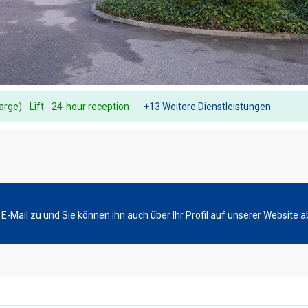
harge)
Lift
24-hour reception
+13 Weitere Dienstleistungen
-Mail zu und Sie können ihn auch über Ihr Profil auf unserer Website a