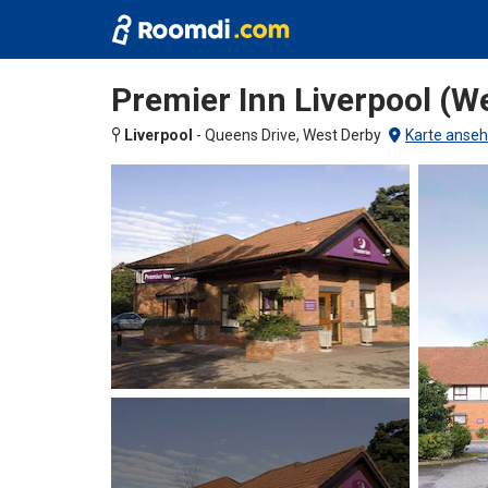
Premier Inn Liverpool (W
Liverpool
-
Queens Drive, West Derby
Karte anse