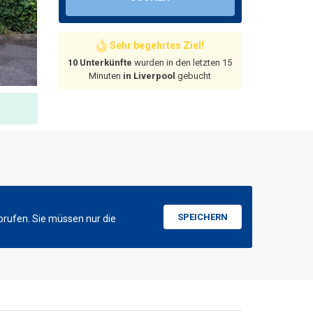
Sehr begehrtes Ziel!
10 Unterkünfte
wurden in den letzten 15
Minuten
in Liverpool
gebucht
SPEICHERN
brufen. Sie müssen nur die