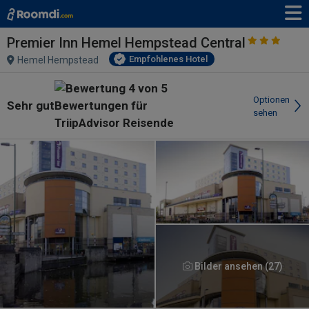
Premier Inn Hemel Hempstead Central
Empfohlenes Hotel
Hemel Hempstead
Optionen
Sehr gut
sehen
Bilder ansehen (27)