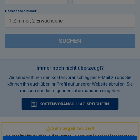
Personen/Zimmer
1
Zimmer
,
2
Erwachsene
SUCHEN
Immer noch nicht überzeugt?
Wir senden Ihnen den Kostenvoranschlag per E-Mail zu und Sie
können ihn auch über Ihr Profil auf unserer Website abrufen. Sie
müssen nur die folgenden Informationen eingeben
KOSTENVORANSCHLAG SPEICHERN
Sehr begehrtes Ziel!
4 Unterkünfte
wurden in den letzten 15 Minuten
in Hemel Hempstead