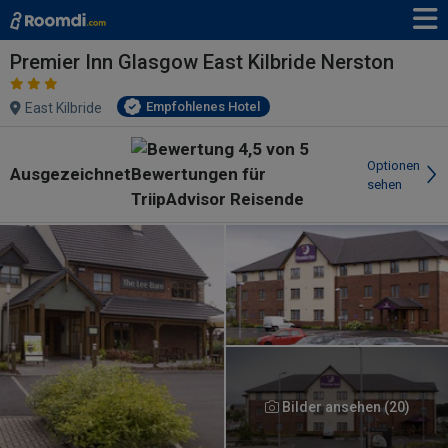
Premier Inn Glasgow East Kilbride Nerston
Empfohlenes Hotel
East Kilbride
Optionen
Ausgezeichnet
sehen
Bilder ansehen (20)