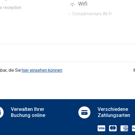
Wifi
r reception
Complimentary Wi-Fi
bar, die Sie
hier einsehen können
Verwalten
Ihrer
Verschiedene
Buchung online
Zahlungsarten