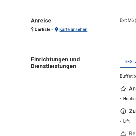
Anreise
Exit M6 
Carlisle
-
Karte ansehen
Einrichtungen und
REST
Dienstleistungen
Buffet b
An
Heatin
Zu
Lift
Re