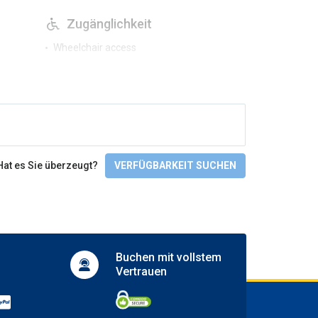
Zugänglichkeit
Wheelchair access
Hat es Sie überzeugt?
VERFÜGBARKEIT SUCHEN
Buchen mit
vollstem
Vertrauen