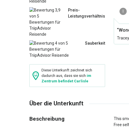
Preis-
I
Leistungsverhältnis
“Wond
Tracey
Sauberkeit
Diese Unterkunft zeichnet sich
dadurch aus, dass sie sich
im
Zentrum befindet Carlisle
Über die Unterkunft
Beschreibung
This smo
Free self