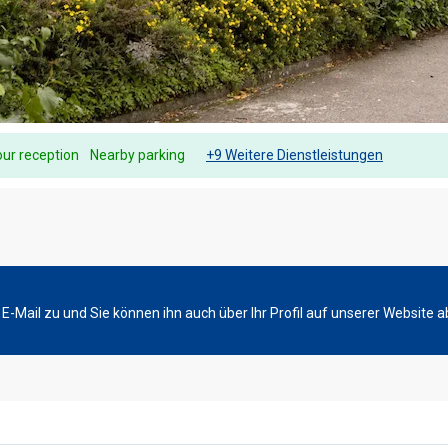
ur reception
Nearby parking
+9 Weitere Dienstleistungen
-Mail zu und Sie können ihn auch über Ihr Profil auf unserer Website a