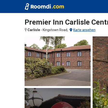
Premier Inn Carlisle Cent
Carlisle
-
Kingstown Road,
Karte ansehen