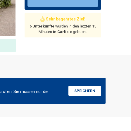
Sehr begehrtes Ziel!
6 Unterkünfte
wurden in den letzten 15
Minuten
in Carlisle
gebucht
SPEICHERN
brufen. Sie müssen nur die