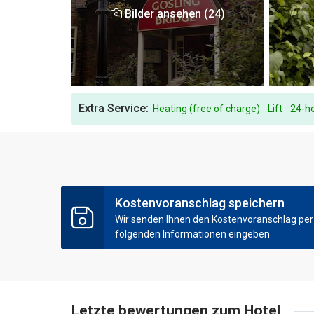
Bilder ansehen (24)
Extra Service:
Heating (free of charge)
Lift
24-ho
Kostenvoranschlag speichern
Wir senden Ihnen den Kostenvoranschlag per E
folgenden Informationen eingeben
Letzte bewertungen zum Hotel