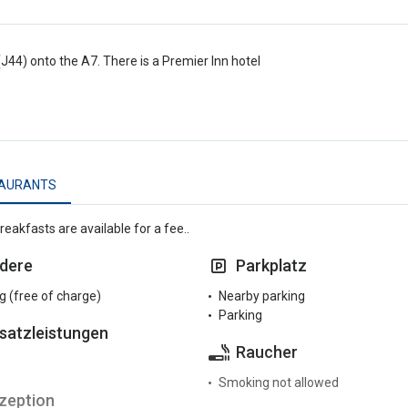
(J44) onto the A7. There is a Premier Inn hotel
AURANTS
reakfasts are available for a fee..
dere
Parkplatz
g (free of charge)
Nearby parking
Parking
satzleistungen
Raucher
Smoking not allowed
zeption