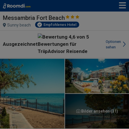
Messambria Fort Beach
Empfohlenes Hotel
Sunny beach
Optionen
Ausgezeichnet
sehen
Bilder ansehen (31)