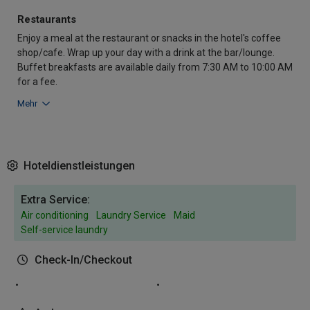
Restaurants
Enjoy a meal at the restaurant or snacks in the hotel's coffee
shop/cafe. Wrap up your day with a drink at the bar/lounge.
Buffet breakfasts are available daily from 7:30 AM to 10:00 AM
for a fee.
Mehr
Hoteldienstleistungen
Extra Service:
Air conditioning
Laundry Service
Maid
Self-service laundry
Check-In/Checkout