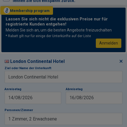
lehnen Sie sich entspannt zurück.
Membership
program
Lassen Sie sich nicht
die exklusiven Preise nur für
registrierte Kunden entgehen!
Melden Sie sich an, um die besten Angebote freizuschalten
* Rabatt gilt nur für einige der Unterkünfte auf der Liste
Anmelden
London Continental Hotel
Ziel oder Name der Unterkunft
Anreisetag
Abreisetag
14/08/2026
16/08/2026
Personen/Zimmer
1
Zimmer
,
2
Erwachsene