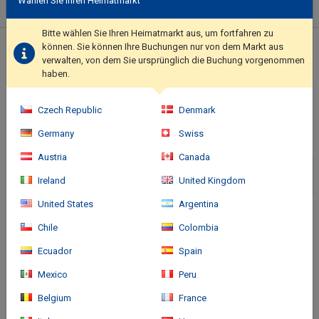
Wählen Sie Ihren Heimatmarkt
amenities include luggage storage and an elevator..
Bitte wählen Sie Ihren Heimatmarkt aus, um fortfahren zu
können. Sie können Ihre Buchungen nur von dem Markt aus
Standort des Hotels
verwalten, von dem Sie ursprünglich die Buchung vorgenommen
haben.
Czech Republic
Denmark
Germany
Swiss
Austria
Canada
Ireland
United Kingdom
United States
Argentina
Chile
Colombia
Ecuador
Spain
Mexico
Peru
Belgium
France
Anreise