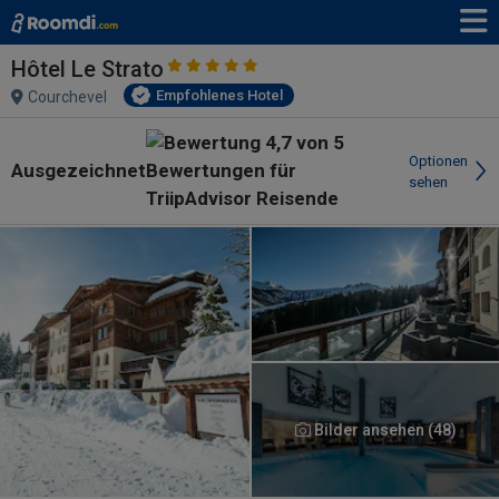
Hôtel Le Strato
Empfohlenes Hotel
Courchevel
Optionen
Ausgezeichnet
sehen
Bilder ansehen (48)