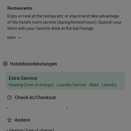
Restaurants
Enjoy a meal at the restaurant, or stay in and take advantage
of the hotel's room service (during limited hours). Quench your
thirst with your favorite drink at the bar/lounge.
Mehr
Hoteldienstleistungen
Extra Service:
Heating (free of charge)
Laundry Service
Maid
Laundry
Check-In/Checkout
Andere
Heating (free of charge)