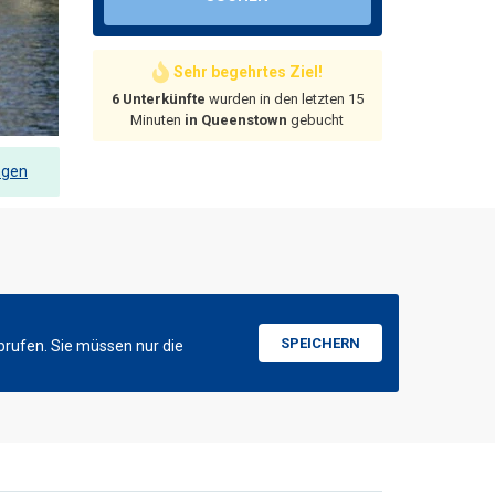
Sehr begehrtes Ziel!
6 Unterkünfte
wurden in den letzten 15
Minuten
in Queenstown
gebucht
ngen
SPEICHERN
brufen. Sie müssen nur die