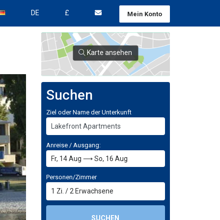
DE
£
Mein Konto
Karte ansehen
Suchen
Ziel oder Name der Unterkunft
Anreise / Ausgang:
Personen/Zimmer
1
Zi.
/
2
Erwachsene
SUCHEN