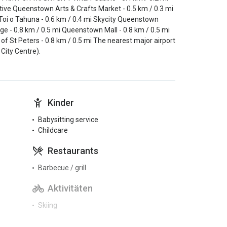
tive Queenstown Arts & Crafts Market - 0.5 km / 0.3 mi
Toi o Tahuna - 0.6 km / 0.4 mi Skycity Queenstown
ge - 0.8 km / 0.5 mi Queenstown Mall - 0.8 km / 0.5 mi
of St Peters - 0.8 km / 0.5 mi The nearest major airport
City Centre).
Kinder
Babysitting service
Childcare
Restaurants
Barbecue / grill
Aktivitäten
Skiing
Zugänglichkeit