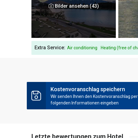
Bilder ansehen (43)
Extra Service:
Air conditioning
Heating (free of c
Kostenvoranschlag speichern
Wir senden Ihnen den Kostenvoranschlag per E
folgenden Informationen eingeben
Letzte bewertungen zum Hotel