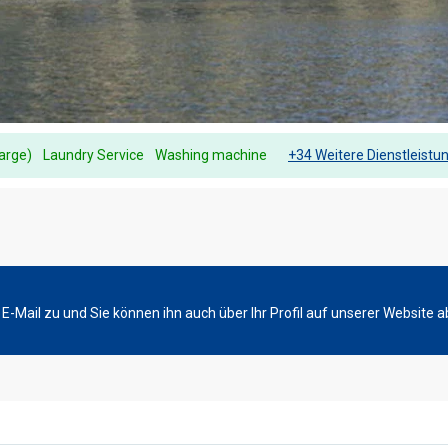
harge)
Laundry Service
Washing machine
+34 Weitere Dienstleistu
-Mail zu und Sie können ihn auch über Ihr Profil auf unserer Website a