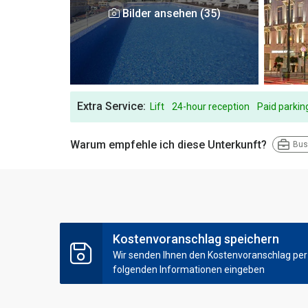
Bilder ansehen (35)
Extra Service:
Lift
24-hour reception
Paid parkin
Warum empfehle ich diese Unterkunft?
Bus
Kostenvoranschlag speichern
Wir senden Ihnen den Kostenvoranschlag per E
folgenden Informationen eingeben