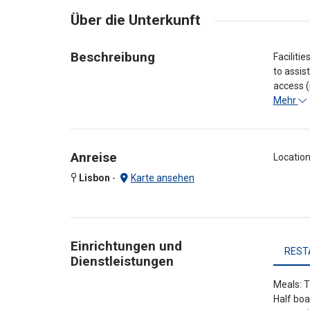
Über die Unterkunft
Beschreibung
Faciliti
to assis
access (
Mehr
Anreise
Location
Lisbon
-
Karte ansehen
Einrichtungen und
REST
Dienstleistungen
Meals: T
Half boa