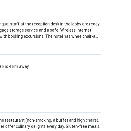
ngual staff at the reception desk in the lobby are ready
gage storage service and a safe. Wireless internet
 with booking excursions. The hotel has wheelchair-a…
alk is 4 km away.
the restaurant (non-smoking, a buffet and high chairs).
er offer culinary delights every day. Gluten-free meals,