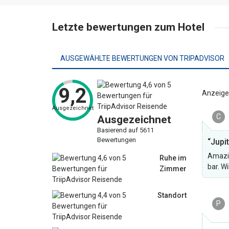
Letzte bewertungen zum Hotel
AUSGEWÄHLTE BEWERTUNGEN VON TRIPADVISOR
9,2
Anzeige
Ausgezeichnet
C
Ausgezeichnet
Basierend auf 5611
Bewertungen
“Jupi
Amazin
Ruhe im
bar. Wi
Zimmer
Standort
P