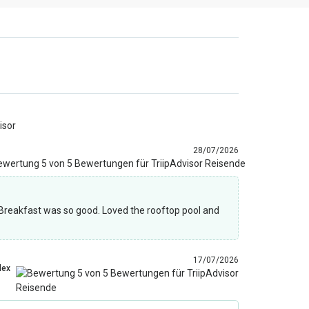
isor
28/07/2026
. Breakfast was so good. Loved the rooftop pool and
17/07/2026
lex