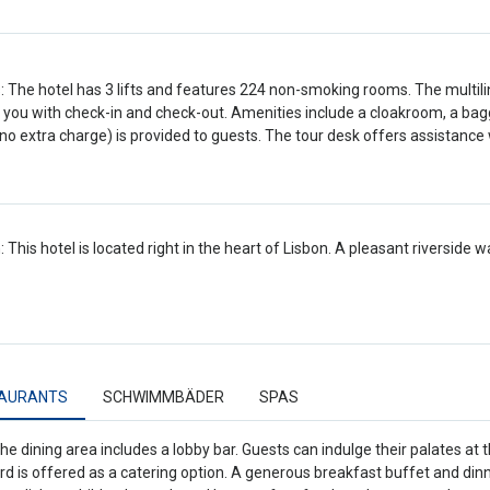
es: The hotel has 3 lifts and features 224 non-smoking rooms. The multili
t you with check-in and check-out. Amenities include a cloakroom, a bag
no extra charge) is provided to guests. The tour desk offers assistance
: This hotel is located right in the heart of Lisbon. A pleasant riverside w
AURANTS
SCHWIMMBÄDER
SPAS
he dining area includes a lobby bar. Guests can indulge their palates at 
rd is offered as a catering option. A generous breakfast buffet and dinn