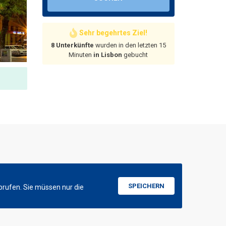
Sehr begehrtes Ziel!
8 Unterkünfte
wurden in den letzten 15
Minuten
in Lisbon
gebucht
SPEICHERN
brufen. Sie müssen nur die