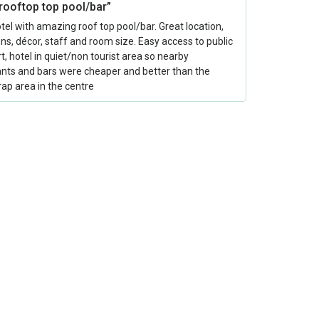
 rooftop top pool/bar”
tel with amazing roof top pool/bar. Great location,
ns, décor, staff and room size. Easy access to public
t, hotel in quiet/non tourist area so nearby
ants and bars were cheaper and better than the
trap area in the centre