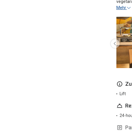
vegetari
Mehr
Zu
Lift
Re
24-hou
Pa