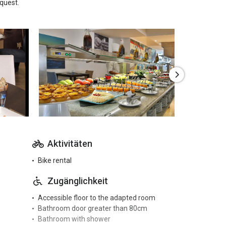
quest.
Aktivitäten
Bike rental
Zugänglichkeit
Accessible floor to the adapted room
Bathroom door greater than 80cm
Bathroom with shower