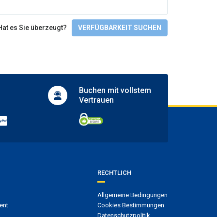
Check-In/Checkout
Hat es Sie überzeugt?
VERFÜGBARKEIT SUCHEN
Buchen mit
vollstem
Vertrauen
RECHTLICH
Allgemeine Bedingungen
ent
Cookies Bestimmungen
Datenschutzpolitik