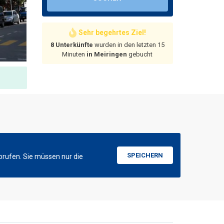
Sehr begehrtes Ziel!
8 Unterkünfte
wurden in den letzten 15
Minuten
in Meiringen
gebucht
SPEICHERN
brufen. Sie müssen nur die