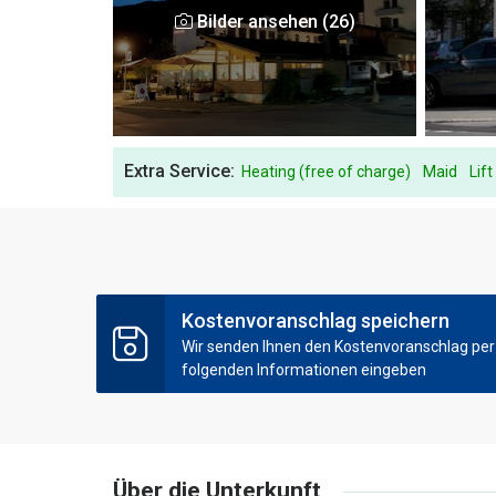
Bilder ansehen (26)
Extra Service:
Heating (free of charge)
Maid
Lift
Kostenvoranschlag speichern
Wir senden Ihnen den Kostenvoranschlag per E
folgenden Informationen eingeben
Über die Unterkunft