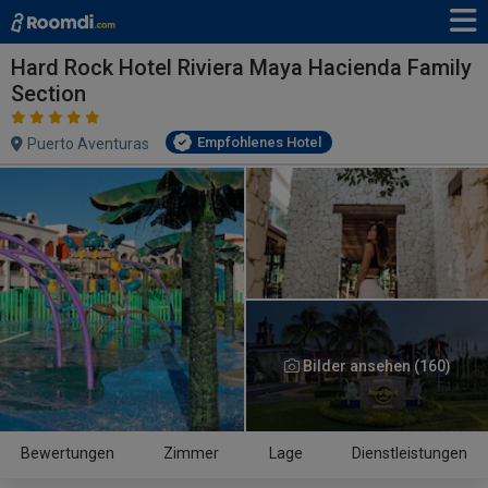
Hard Rock Hotel Riviera Maya Hacienda Family
Section
Empfohlenes Hotel
Puerto Aventuras
Bilder ansehen (160)
Bewertungen
Zimmer
Lage
Dienstleistungen